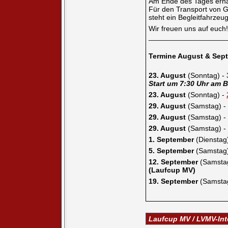
Am Ende des Tages erhäl
Für den Transport von 
steht ein Begleitfahrzeu
Wir freuen uns auf euch!
___________________
Termine August & Sep
23. August
(Sonntag) - 
Start um 7:30 Uhr am B
23. August
(Sonntag) -
29. August
(Samstag) -
29. August
(Samstag) -
29. August
(Samstag) -
1. September
(Dienstag
5. September
(Samstag
12. September
(Samsta
(Laufcup MV)
19. September
(Samsta
Laufcup MV / LVMV-In