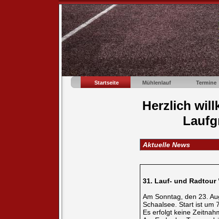
Startseite
Mühlenlauf
Termine
Herzlich wil
Laufg
Aktuelle News
31. Lauf- und Radtour
Am Sonntag, den 23. Au
Schaalsee. Start ist um 
Es erfolgt keine Zeitna