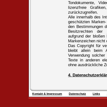
Tondokumente, Vid
lizenzfreie Grafik
zurückzugreifen.
Alle innerhalb des In
geschützten Marken-
den Bestimmungen de
Besitzrechten der 
aufgrund der bloßen 
Markenzeichen nicht d
Das Copyright für ver
bleibt allein beim 
Verwendung solcher
Texte in anderen ele
ohne ausdrückliche Z
4. Datenschutzerklä
Kontakt & Impressum
Datenschutz
Links