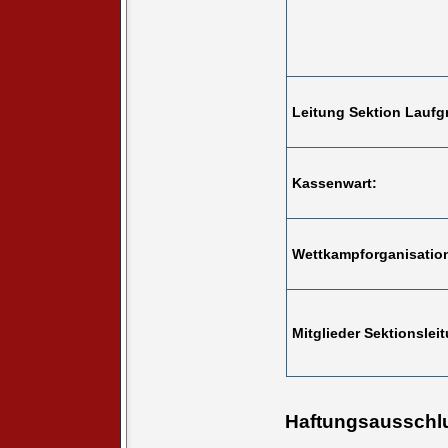
Leitung Sektion Laufg
Kassenwart:
Wettkampforganisatio
Mitglieder Sektionslei
Haftungsausschl