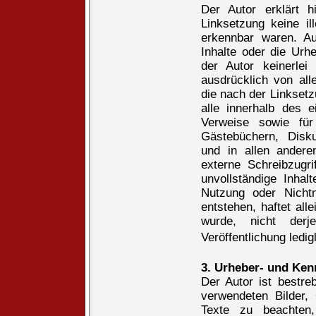
Der Autor erklärt h
Linksetzung keine il
erkennbar waren. Au
Inhalte oder die Urhe
der Autor keinerlei 
ausdrücklich von alle
die nach der Linksetz
alle innerhalb des 
Verweise sowie für
Gästebüchern, Diskus
und in allen ander
externe Schreibzugrif
unvollständige Inha
Nutzung oder Nichtn
entstehen, haftet all
wurde, nicht derj
Veröffentlichung ledig
3. Urheber- und Ken
Der Autor ist bestreb
verwendeten Bilder,
Texte zu beachten,