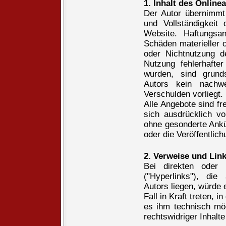
1. Inhalt des Online
Der Autor übernimmt k
und Vollständigkeit 
Website. Haftungsa
Schäden materieller o
oder Nichtnutzung d
Nutzung fehlerhafter
wurden, sind grund
Autors kein nachwe
Verschulden vorliegt.
Alle Angebote sind fr
sich ausdrücklich v
ohne gesonderte Ankü
oder die Veröffentlich
2. Verweise und Lin
Bei direkten oder 
("Hyperlinks"), di
Autors liegen, würde 
Fall in Kraft treten, 
es ihm technisch mö
rechtswidriger Inhalte